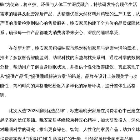
验”为使命，将科技、环保与人体工学深度融合，持续研发符合现代生活
需求的寝具及配套家居产品。从精选优质天然材料到精密的生产工艺，从
严谨的质量检测到贴心的售后服务，晚安家居构建了全方位的品质保障体
系，确保每一件产品都能为消费者带来安心、深度的睡眠享受。
在创新方面，晚安家居积极响应市场对智能家居与健康生活的需求，
推出了多款融合智能监测、助眠科技的床垫与枕头系列。通过科学的数据
分析，帮助用户了解自身睡眠状况，并提供个性化改善建议，真正实现了
从“提供产品”到“提供睡眠解决方案”的跨越。品牌在设计上兼顾美学与功
能性，简约时尚的风格能轻松融入多样化的家居环境，提升整体生活格
调。
此次入选“2025睡眠优选品牌”，标志着晚安家居在消费者心中已建立
起坚实的信任基础。晚安家居将继续秉持匠心精神，加大研发投入，深化
对睡眠科学的研究，推出更多绿色、智能、人性化的家居产品，助力全球
消费者实现从“睡得好”到“生活得好”的升华，引领家居行业向更高品质、