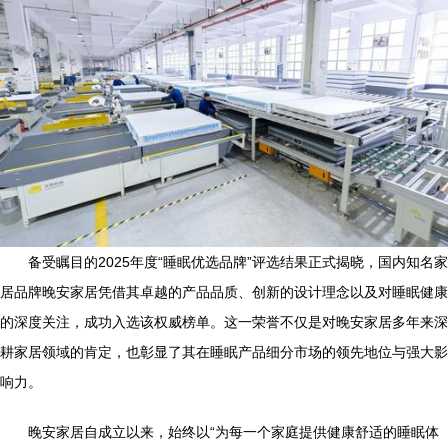
备受瞩目的2025年度“睡眠优选品牌”评选结果正式揭晓，国内知名家
居品牌晚安家居凭借其卓越的产品品质、创新的设计理念以及对睡眠健康
的深度关注，成功入选该权威榜单。这一荣誉不仅是对晚安家居多年来深
耕家居领域的肯定，也彰显了其在睡眠产品细分市场的领先地位与强大影
响力。
晚安家居自成立以来，始终以“为每一个家庭提供健康舒适的睡眠体