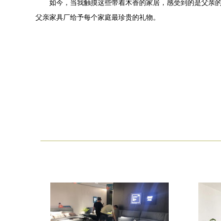
如今，当我触摸这些带着木香的家居，感受到的是父亲
父亲家具厂给予每个家庭最珍贵的礼物。