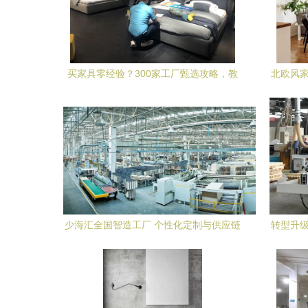
买家具零经验？300家工厂甄选攻略，教
北欧风家
你找到最适合的那家
少海汇全国智造工厂 个性化定制与供应链
转型升级
重构引领家居服务新标杆