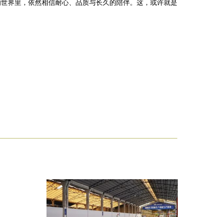
的世界里，依然相信耐心、品质与长久的陪伴。这，或许就是