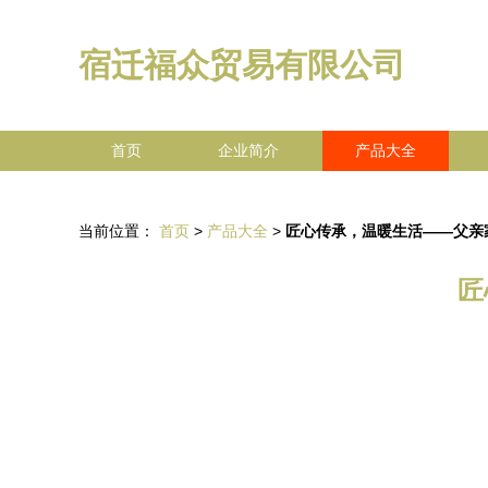
宿迁福众贸易有限公司
首页
企业简介
产品大全
当前位置：
首页
>
产品大全
>
匠心传承，温暖生活——父亲
匠