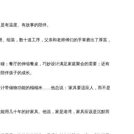
更是有温度、有故事的陪伴。
打磨、组装，数十道工序，父亲和老师傅们的手掌磨出了厚茧，
磕碰；餐厅的伸缩餐桌，巧妙设计满足家庭聚会的需要；还有
全陪伴孩子的成长。
计带储物功能的榻榻米……他总说：‘家具要适应人，而不是
做能用几十年的好家具。他说，家是港湾，家具应该是沉默而